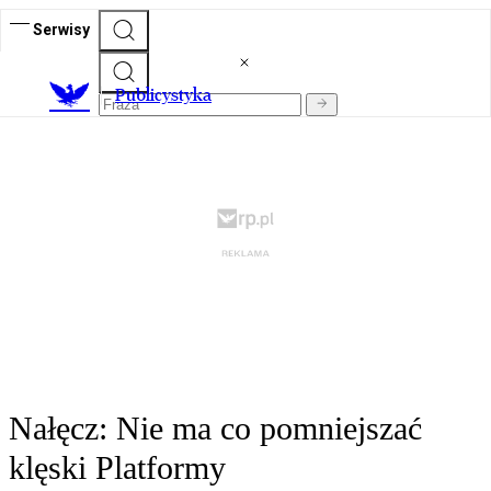
Serwisy
Publicystyka
Nałęcz: Nie ma co pomniejszać
klęski Platformy