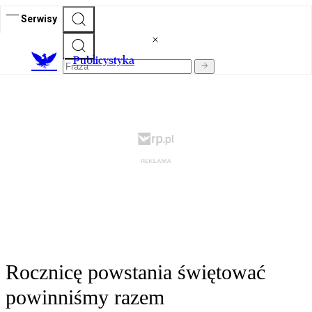
Serwisy
Publicystyka
Rocznicę powstania świętować
powinniśmy razem