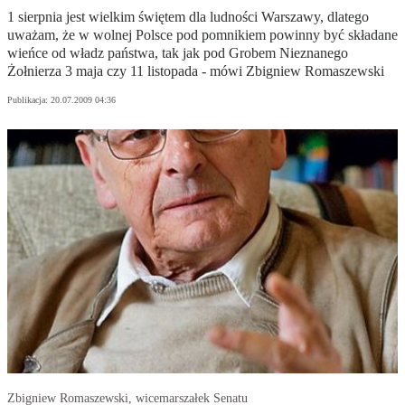
1 sierpnia jest wielkim świętem dla ludności Warszawy, dlatego
uważam, że w wolnej Polsce pod pomnikiem powinny być składane
wieńce od władz państwa, tak jak pod Grobem Nieznanego
Żołnierza 3 maja czy 11 listopada - mówi Zbigniew Romaszewski
Publikacja:
20.07.2009 04:36
Zbigniew Romaszewski, wicemarszałek Senatu