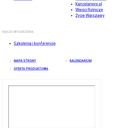
Kancelarierp.pl
Wieści Rolnicze
Życie Warszawy
NASZE WYDARZENIA
Szkolenia i konferencje
MAPA STRONY
KALENDARIUM
OFERTA PRODUKTOWA