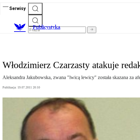
Serwisy
Publicystyka
Włodzimierz Czarzasty atakuje reda
Aleksandra Jakubowska, zwana "lwicą lewicy" została skazana za af
Publikacja:
19.07.2011 20:10