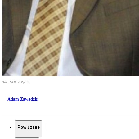
Foto: W Sieci Opinii
Adam Zawadzki
Powiązane