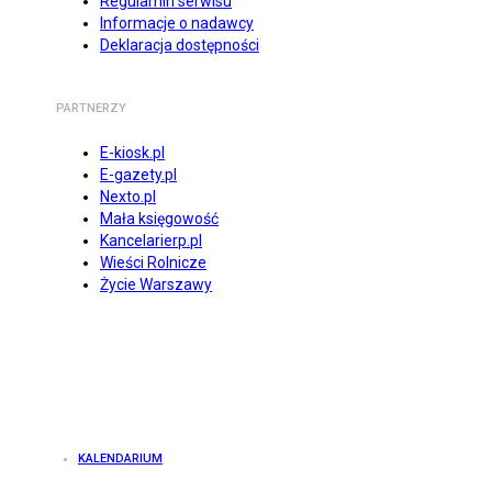
Regulamin serwisu
Informacje o nadawcy
Deklaracja dostępności
PARTNERZY
E-kiosk.pl
E-gazety.pl
Nexto.pl
Mała księgowość
Kancelarierp.pl
Wieści Rolnicze
Życie Warszawy
KALENDARIUM