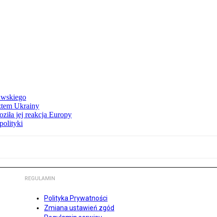
awskiego
ztem Ukrainy
ziła jej reakcja Europy
polityki
REGULAMIN
Polityka Prywatności
Zmiana ustawień zgód