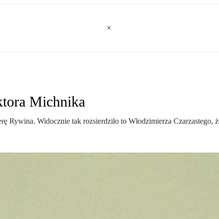
ktora Michnika
erę Rywina. Widocznie tak rozsierdziło to Włodzimierza Czarzastego,