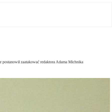
 że postanowił zaatakować redaktora Adama Michnika