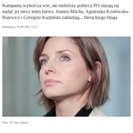
Kampania wyborcza wre, ale niektórzy politycy PO starają się
nadać jej nieco innej barwy. Joanna Mucha, Agnieszka Kozłowska-
Rajewicz i Grzegorz Karpiński zakładają... literackiego bloga
Publikacja:
24.08.2011 13:17
Foto: W Sieci Opinii