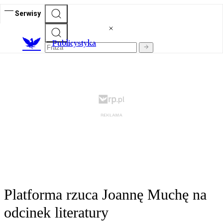
Serwisy
Publicystyka
Platforma rzuca Joannę Muchę na
odcinek literatury