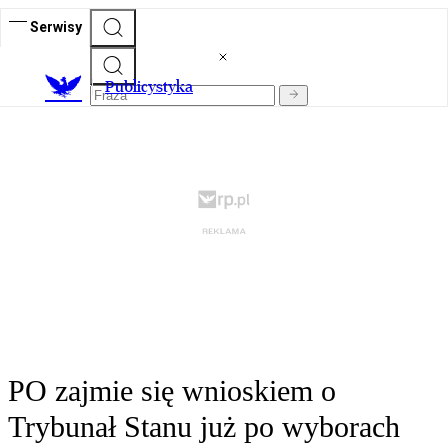
Serwisy
Publicystyka
PO zajmie się wnioskiem o
Trybunał Stanu już po wyborach