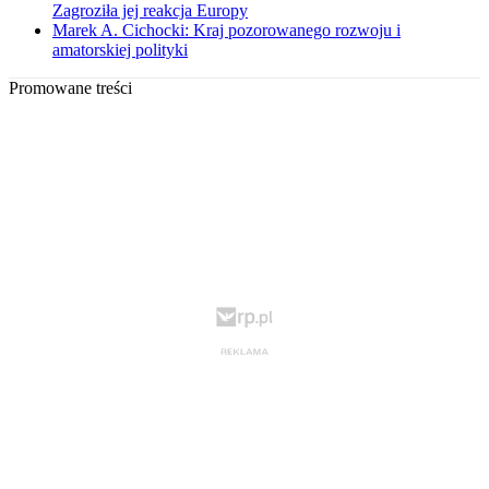
Zagroziła jej reakcja Europy
Marek A. Cichocki: Kraj pozorowanego rozwoju i
amatorskiej polityki
Promowane treści