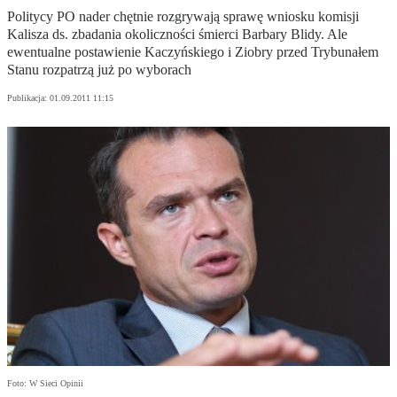
Politycy PO nader chętnie rozgrywają sprawę wniosku komisji
Kalisza ds. zbadania okoliczności śmierci Barbary Blidy. Ale
ewentualne postawienie Kaczyńskiego i Ziobry przed Trybunałem
Stanu rozpatrzą już po wyborach
Publikacja:
01.09.2011 11:15
Foto: W Sieci Opinii