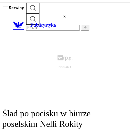
Serwisy
Publicystyka
Ślad po pocisku w biurze
poselskim Nelli Rokity