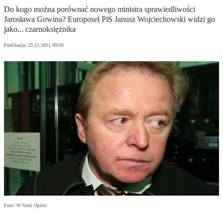
Do kogo można porównać nowego ministra sprawiedliwości
Jarosława Gowina? Europoseł PiS Janusz Wojciechowski widzi go
jako... czarnoksiężnika
Publikacja:
23.11.2011 09:05
Foto: W Sieci Opinii