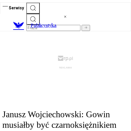
Serwisy
Publicystyka
Janusz Wojciechowski: Gowin
musiałby być czarnoksiężnikiem