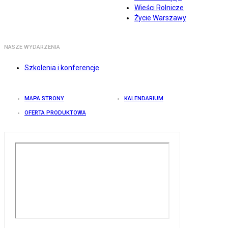
Wieści Rolnicze
Życie Warszawy
NASZE WYDARZENIA
Szkolenia i konferencje
MAPA STRONY
KALENDARIUM
OFERTA PRODUKTOWA