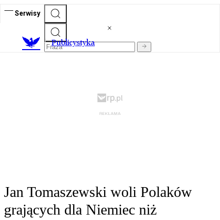
Serwisy
Publicystyka
Jan Tomaszewski woli Polaków
grających dla Niemiec niż