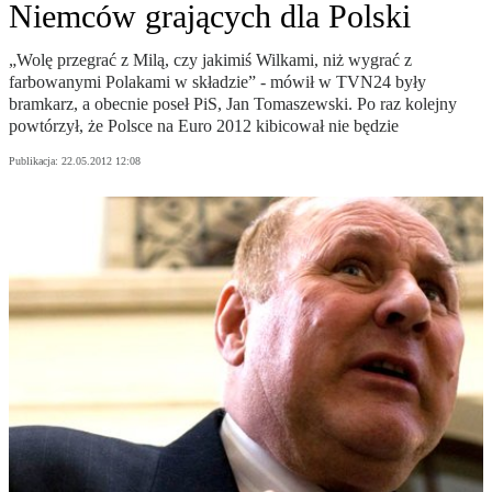
Niemców grających dla Polski
„Wolę przegrać z Milą, czy jakimiś Wilkami, niż wygrać z
farbowanymi Polakami w składzie” - mówił w TVN24 były
bramkarz, a obecnie poseł PiS, Jan Tomaszewski. Po raz kolejny
powtórzył, że Polsce na Euro 2012 kibicował nie będzie
Publikacja:
22.05.2012 12:08