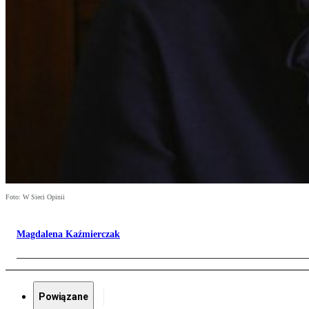
Foto: W Sieci Opinii
Magdalena Kaźmierczak
Powiązane