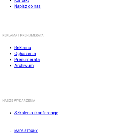
Kontakt
Napisz do nas
REKLAMA I PRENUMERATA
Reklama
Ogłoszenia
Prenumerata
Archiwum
NASZE WYDARZENIA
Szkolenia i konferencje
MAPA STRONY