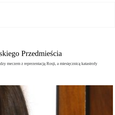
skiego Przedmieścia
zy meczem z reprezentacją Rosji, a miesięcznicą katastrofy