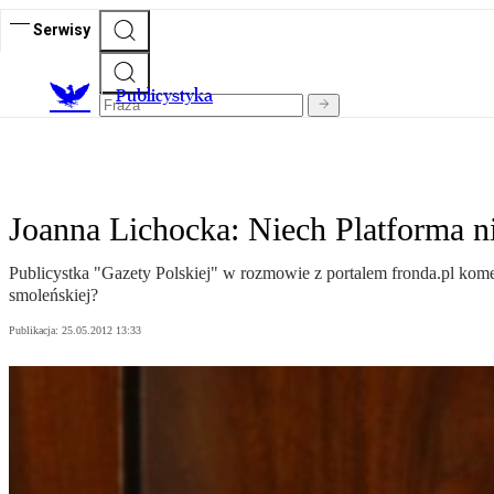
Serwisy
Publicystyka
Joanna Lichocka: Niech Platforma n
Publicystka "Gazety Polskiej" w rozmowie z portalem fronda.pl komen
smoleńskiej?
Publikacja:
25.05.2012 13:33