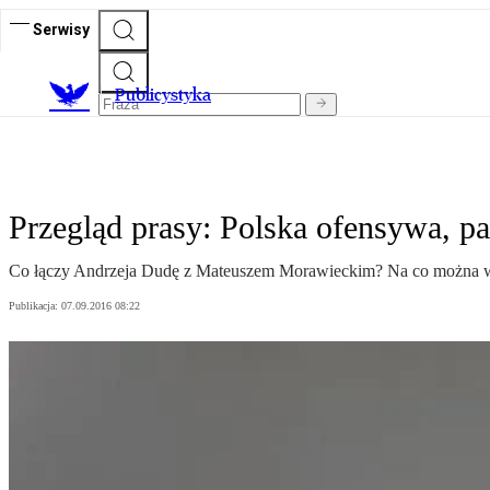
Serwisy
Publicystyka
Przegląd prasy: Polska ofensywa, pa
Co łączy Andrzeja Dudę z Mateuszem Morawieckim? Na co można wyda
Publikacja:
07.09.2016 08:22