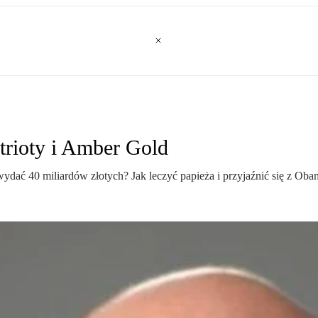
trioty i Amber Gold
ć 40 miliardów złotych? Jak leczyć papieża i przyjaźnić się z Obamą