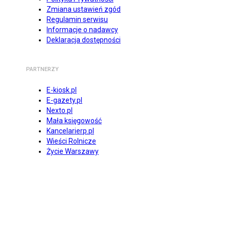
Zmiana ustawień zgód
Regulamin serwisu
Informacje o nadawcy
Deklaracja dostępności
PARTNERZY
E-kiosk.pl
E-gazety.pl
Nexto.pl
Mała księgowość
Kancelarierp.pl
Wieści Rolnicze
Życie Warszawy