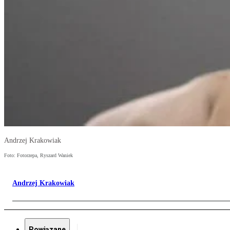
Andrzej Krakowiak
Foto: Fotorzepa, Ryszard Waniek
Andrzej Krakowiak
Powiązane