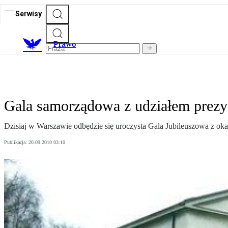
Serwisy
Prawo
Gala samorządowa z udziałem prez
Dzisiaj w Warszawie odbędzie się uroczysta Gala Jubileuszowa z ok
Publikacja:
20.09.2010 03:10