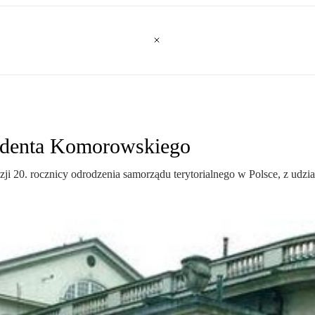
ydenta Komorowskiego
azji 20. rocznicy odrodzenia samorządu terytorialnego w Polsce, z u