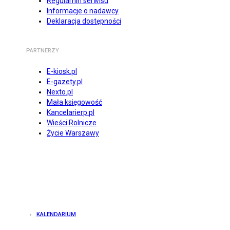
Regulamin serwisu
Informacje o nadawcy
Deklaracja dostępności
PARTNERZY
E-kiosk.pl
E-gazety.pl
Nexto.pl
Mała księgowość
Kancelarierp.pl
Wieści Rolnicze
Życie Warszawy
KALENDARIUM