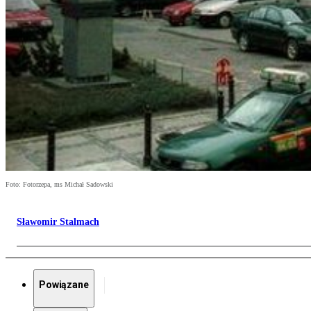
Foto: Fotorzepa, ms Michał Sadowski
Sławomir Stalmach
Powiązane