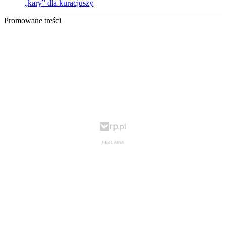
„kary” dla kuracjuszy
Promowane treści