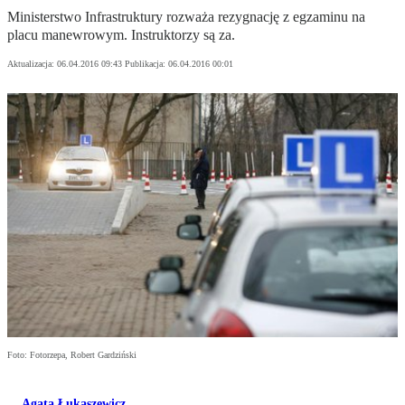
Ministerstwo Infrastruktury rozważa rezygnację z egzaminu na
placu manewrowym. Instruktorzy są za.
Aktualizacja:
06.04.2016 09:43
Publikacja:
06.04.2016 00:01
Foto: Fotorzepa, Robert Gardziński
Agata Łukaszewicz