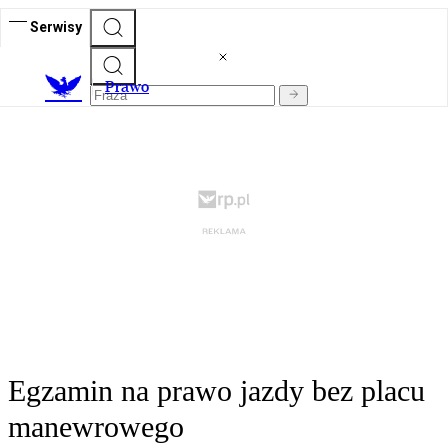
Serwisy
Prawo
Egzamin na prawo jazdy bez placu
manewrowego