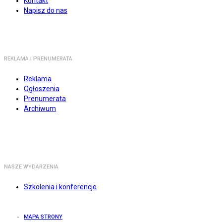
Kontakt
Napisz do nas
REKLAMA I PRENUMERATA
Reklama
Ogłoszenia
Prenumerata
Archiwum
NASZE WYDARZENIA
Szkolenia i konferencje
MAPA STRONY