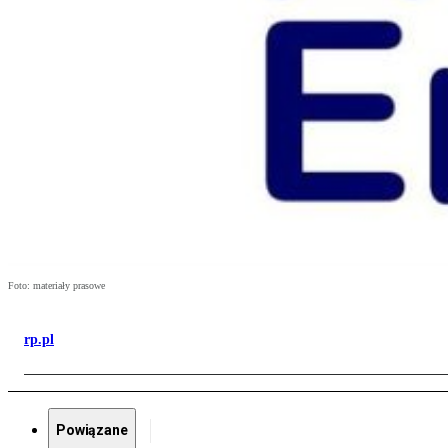
Foto: materiały prasowe
rp.pl
Powiązane