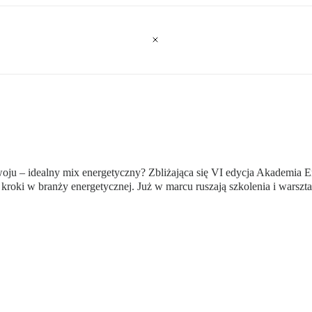
woju – idealny mix energetyczny? Zbliżająca się VI edycja Akademia E
kroki w branży energetycznej. Już w marcu ruszają szkolenia i warszta