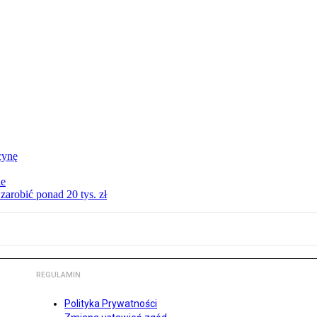
cynę
ie
zarobić ponad 20 tys. zł
REGULAMIN
Polityka Prywatności