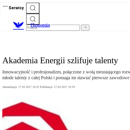
Serwisy
Ekonomia
Akademia Energii szlifuje talenty
Innowacyjność i profesjonalizm, połączone z wolą nieustającego roz
młode talenty z całej Polski i pomaga im stawiać pierwsze zawodowe 
Aktualizacja:
17.03.2017 19:32
Publikacja:
17.03.2017 19:19