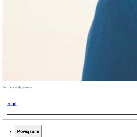
Foto: materiały prasowe
rp.pl
Powiązane