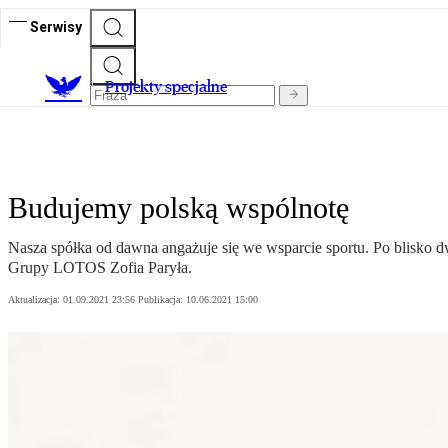
Serwisy
Projekty specjalne
Budujemy polską wspólnotę
Nasza spółka od dawna angażuje się we wsparcie sportu. Po blisko d
Grupy LOTOS Zofia Paryła.
Aktualizacja:
01.09.2021 23:56
Publikacja:
10.06.2021 15:00