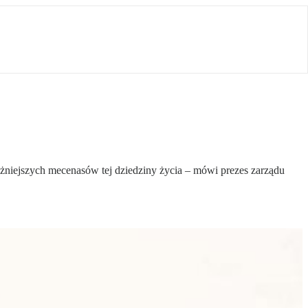
ażniejszych mecenasów tej dziedziny życia – mówi prezes zarządu