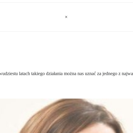
wudziestu latach takiego działania można nas uznać za jednego z najw