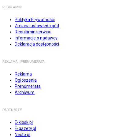
REGULAMIN
Polityka Prywatności
Zmiana ustawień zgód
Regulamin serwisu
Informacje o nadawcy
Deklaracja dostępności
REKLAMA I PRENUMERATA
Reklama
Ogłoszenia
Prenumerata
Archiwum
PARTNERZY
E-kiosk.pl
E-gazety.pl
Nexto.pl