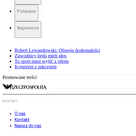
Polecane
Najnowsze
Robert Lewandowski: Obsesja doskonałości
Zawodnicy będą mieli głos
To sport musi wyjść z ofertą
Kojarzeni z sukcesem
Promowane treści
KONTAKT
O nas
Kontakt
Napisz do nas