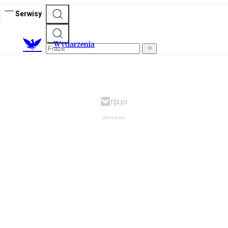
Serwisy
Wydarzenia