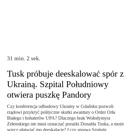
31 min. 2 sek.
Tusk próbuje deeskalować spór z
Ukrainą. Szpital Południowy
otwiera puszkę Pandory
Czy konferencja odbudowy Ukrainy w Gdańsku pozwoli
rządowi przykryć polityczne skutki awantury o Order Orła
Białego i bohaterów UPA? Dlaczego brak Wołodymyra
Zełenskiego nie musi oznaczać porażki Donalda Tuska, a może
wręcz ułatwiać mu deeskalację? I czy sprawa Szpitala