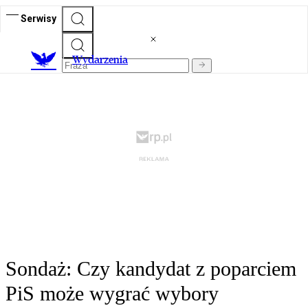
Serwisy
Wydarzenia
Sondaż: Czy kandydat z poparciem
PiS może wygrać wybory