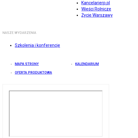
Kancelarierp.pl
Wieści Rolnicze
Życie Warszawy
NASZE WYDARZENIA
Szkolenia i konferencje
MAPA STRONY
KALENDARIUM
OFERTA PRODUKTOWA