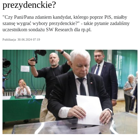
prezydenckie?
"Czy Pani/Pana zdaniem kandydat, którego poprze PiS, miałby
szansę wygrać wybory prezydenckie?" - takie pytanie zadaliśmy
uczestnikom sondażu SW Research dla rp.pl.
Publikacja:
30.06.2024 07:19