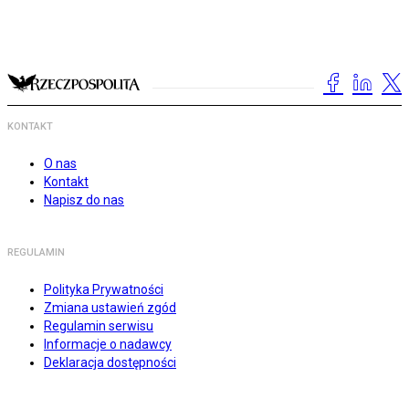
KONTAKT
O nas
Kontakt
Napisz do nas
REGULAMIN
Polityka Prywatności
Zmiana ustawień zgód
Regulamin serwisu
Informacje o nadawcy
Deklaracja dostępności