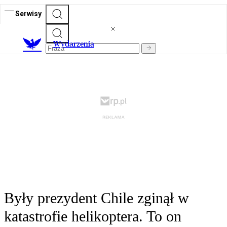
Serwisy
Wydarzenia
Były prezydent Chile zginął w
katastrofie helikoptera. To on