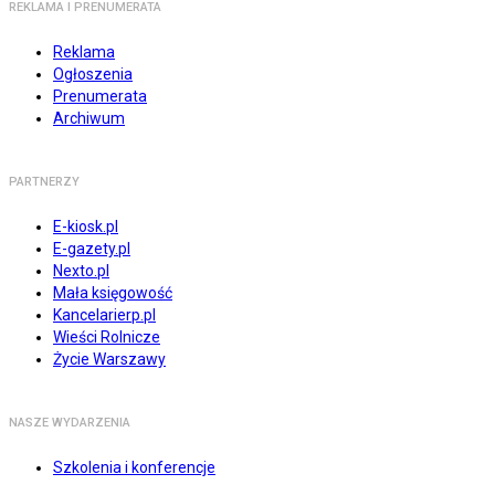
REKLAMA I PRENUMERATA
Reklama
Ogłoszenia
Prenumerata
Archiwum
PARTNERZY
E-kiosk.pl
E-gazety.pl
Nexto.pl
Mała księgowość
Kancelarierp.pl
Wieści Rolnicze
Życie Warszawy
NASZE WYDARZENIA
Szkolenia i konferencje