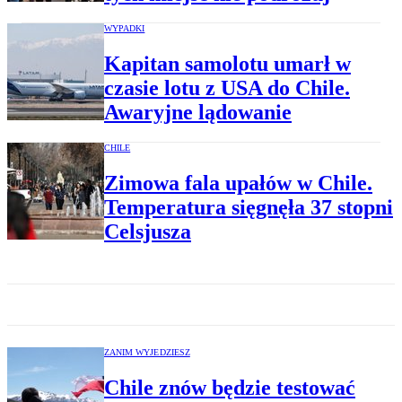
WYPADKI
Kapitan samolotu umarł w
czasie lotu z USA do Chile.
Awaryjne lądowanie
CHILE
Zimowa fala upałów w Chile.
Temperatura sięgnęła 37 stopni
Celsjusza
ZANIM WYJEDZIESZ
Chile znów będzie testować