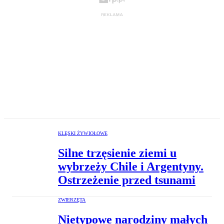
KLĘSKI ŻYWIOŁOWE
Silne trzęsienie ziemi u
wybrzeży Chile i Argentyny.
Ostrzeżenie przed tsunami
ZWIERZĘTA
Nietypowe narodziny małych