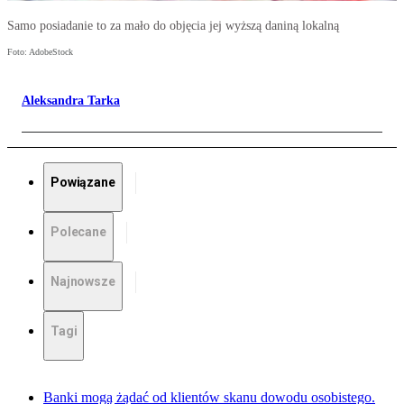
Samo posiadanie to za mało do objęcia jej wyższą daniną lokalną
Foto: AdobeStock
Aleksandra Tarka
Powiązane
Polecane
Najnowsze
Tagi
Banki mogą żądać od klientów skanu dowodu osobistego.