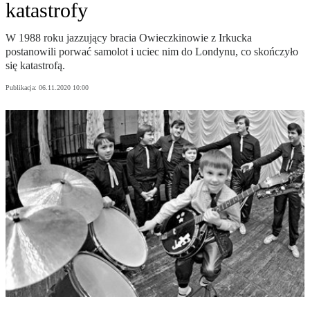
katastrofy
W 1988 roku jazzujący bracia Owieczkinowie z Irkucka
postanowili porwać samolot i uciec nim do Londynu, co skończyło
się katastrofą.
Publikacja:
06.11.2020 10:00