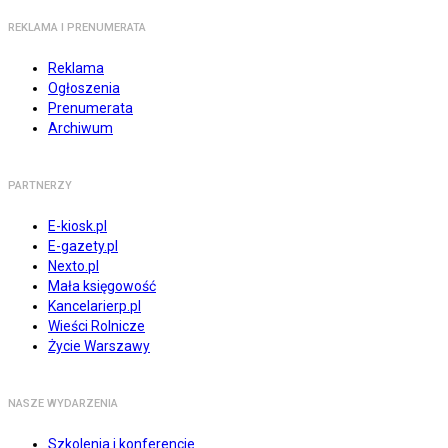
REKLAMA I PRENUMERATA
Reklama
Ogłoszenia
Prenumerata
Archiwum
PARTNERZY
E-kiosk.pl
E-gazety.pl
Nexto.pl
Mała księgowość
Kancelarierp.pl
Wieści Rolnicze
Życie Warszawy
NASZE WYDARZENIA
Szkolenia i konferencje