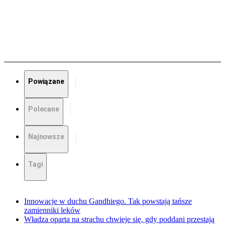
Powiązane
Polecane
Najnowsze
Tagi
Innowacje w duchu Gandhiego. Tak powstają tańsze
zamienniki leków
Władza oparta na strachu chwieje się, gdy poddani przestają