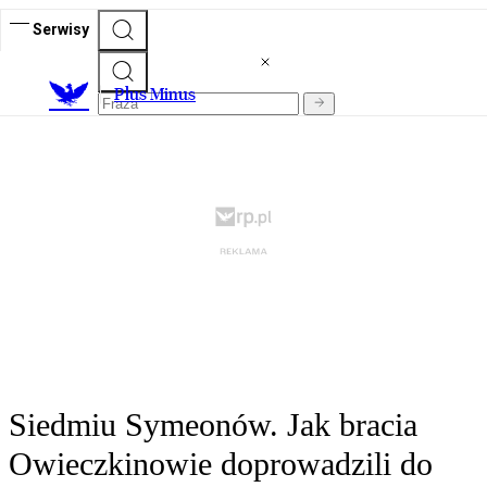
Serwisy
Plus Minus
Siedmiu Symeonów. Jak bracia
Owieczkinowie doprowadzili do