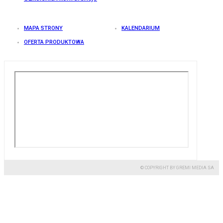
MAPA STRONY
KALENDARIUM
OFERTA PRODUKTOWA
© COPYRIGHT BY GREMI MEDIA SA