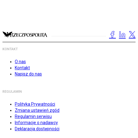
KONTAKT
O nas
Kontakt
Napisz do nas
REGULAMIN
Polityka Prywatności
Zmiana ustawień zgód
Regulamin serwisu
Informacje o nadawcy
Deklaracja dostępności