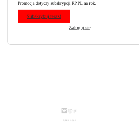
Promocja dotyczy subskrypcji RP.PL na rok.
Subskrybuj teraz!
Zaloguj się