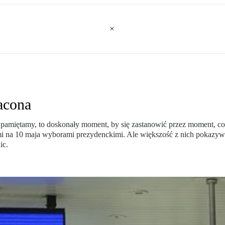
acona
 pamiętamy, to doskonały moment, by się zastanowić przez moment, co
na 10 maja wyborami prezydenckimi. Ale większość z nich pokazywała r
ic.