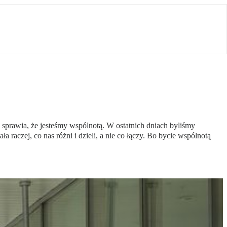
 sprawia, że jesteśmy wspólnotą. W ostatnich dniach byliśmy
aczej, co nas różni i dzieli, a nie co łączy. Bo bycie wspólnotą