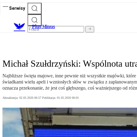
Serwisy
Plus Minus
Michał Szułdrzyński: Wspólnota utr
Najbliższe święta majowe, inne pewnie niż wszystkie majówki, które
świadkami wielu apeli i wzniosłych słów w związku z zaplanowanymi 
oznacza przekonanie, że jest coś głębszego, coś ważniejszego od różn
Aktualizacja:
02.05.2020 06:57
Publikacja:
01.05.2020 00:01