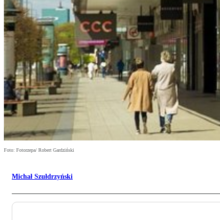
Foto: Fotorzepa/ Robert Gardziński
Michał Szułdrzyński