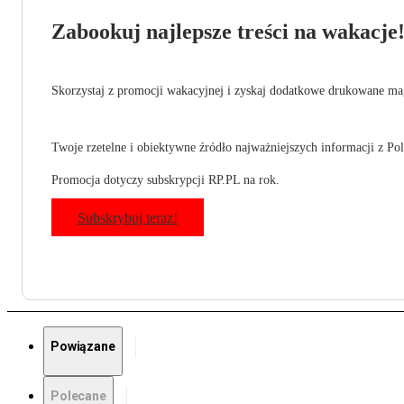
Zabookuj najlepsze treści na wakacje
Skorzystaj z promocji wakacyjnej i zyskaj dodatkowe drukowane mag
Twoje rzetelne i obiektywne źródło najważniejszych informacji z Pols
Promocja dotyczy subskrypcji RP.PL na rok.
Subskrybuj teraz!
Powiązane
Polecane