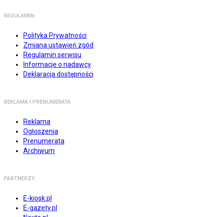
REGULAMIN
Polityka Prywatności
Zmiana ustawień zgód
Regulamin serwisu
Informacje o nadawcy
Deklaracja dostępności
REKLAMA I PRENUMERATA
Reklama
Ogłoszenia
Prenumerata
Archiwum
PARTNERZY
E-kiosk.pl
E-gazety.pl