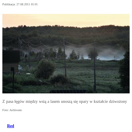
Publikacja:
27.08.2011 01:01
Z pasa łęgów między wsią a lasem unoszą się opary w kształcie dziwożony
Foto: Archiwum
Red