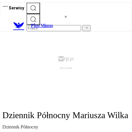
Serwisy
Plus Minus
Dziennik Północny Mariusza Wilka
Dziennik Północny