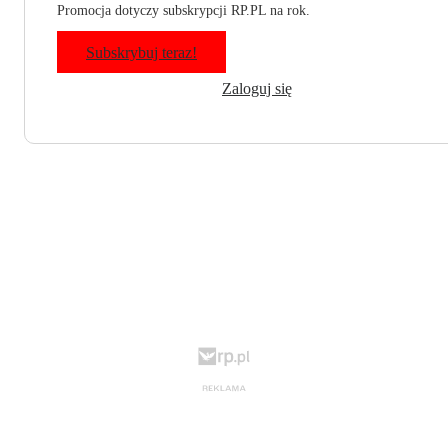
Promocja dotyczy subskrypcji RP.PL na rok.
Subskrybuj teraz!
Zaloguj się