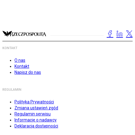
KONTAKT
O nas
Kontakt
Napisz do nas
REGULAMIN
Polityka Prywatności
Zmiana ustawień zgód
Regulamin serwisu
Informacje o nadawcy
Deklaracja dostępności