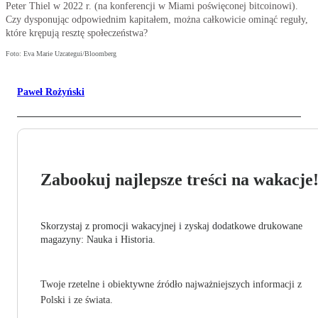
Peter Thiel w 2022 r. (na konferencji w Miami poświęconej bitcoinowi).
Czy dysponując odpowiednim kapitałem, można całkowicie ominąć reguły,
które krępują resztę społeczeństwa?
Foto: Eva Marie Uzcategui/Bloomberg
Paweł Rożyński
Zabookuj najlepsze treści na wakacje
Skorzystaj z promocji wakacyjnej i zyskaj dodatkowe drukowane
magazyny: Nauka i Historia.
Twoje rzetelne i obiektywne źródło najważniejszych informacji z
Polski i ze świata.