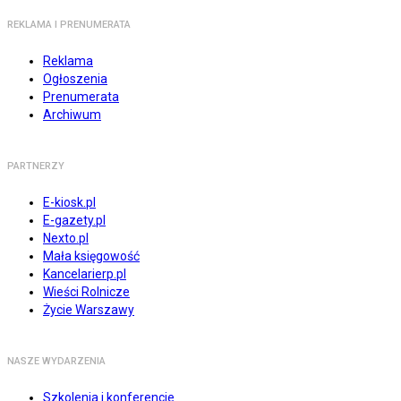
REKLAMA I PRENUMERATA
Reklama
Ogłoszenia
Prenumerata
Archiwum
PARTNERZY
E-kiosk.pl
E-gazety.pl
Nexto.pl
Mała księgowość
Kancelarierp.pl
Wieści Rolnicze
Życie Warszawy
NASZE WYDARZENIA
Szkolenia i konferencje