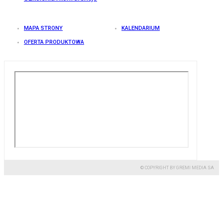
MAPA STRONY
KALENDARIUM
OFERTA PRODUKTOWA
© COPYRIGHT BY GREMI MEDIA SA