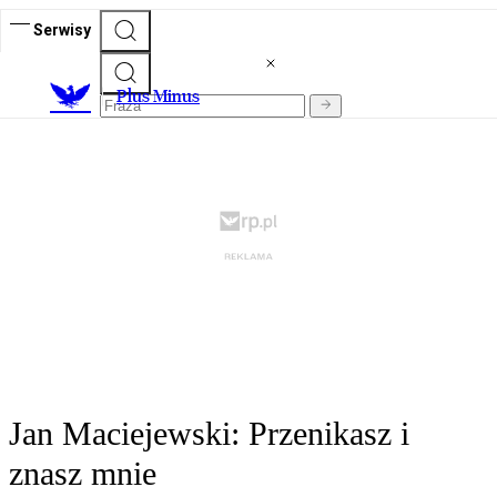
Serwisy
Plus Minus
Jan Maciejewski: Przenikasz i
znasz mnie