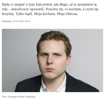
Będę ci szeptać o tym, kim jestem, tak długo, aż ty przejmiesz tę
rolę – dokończysz opowieść. Powiesz mi, co kocham, a czym się
brzydzę. Tylko bądź. Moja kochana. Moja Obecna.
Publikacja:
29.05.2026 14:10
Foto: Fotorzepa/ Robert Gardziński