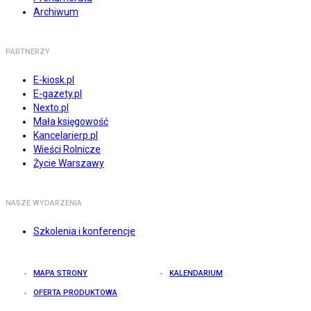
Archiwum
PARTNERZY
E-kiosk.pl
E-gazety.pl
Nexto.pl
Mała księgowość
Kancelarierp.pl
Wieści Rolnicze
Życie Warszawy
NASZE WYDARZENIA
Szkolenia i konferencje
MAPA STRONY
KALENDARIUM
OFERTA PRODUKTOWA