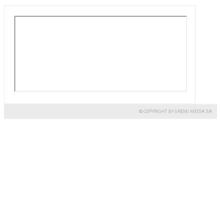
© COPYRIGHT BY GREMI MEDIA SA