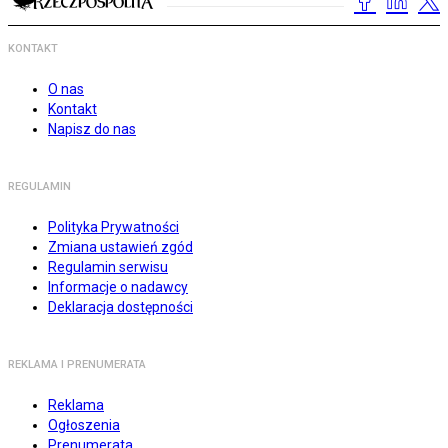
KONTAKT
O nas
Kontakt
Napisz do nas
REGULAMIN
Polityka Prywatności
Zmiana ustawień zgód
Regulamin serwisu
Informacje o nadawcy
Deklaracja dostępności
REKLAMA I PRENUMERATA
Reklama
Ogłoszenia
Prenumerata