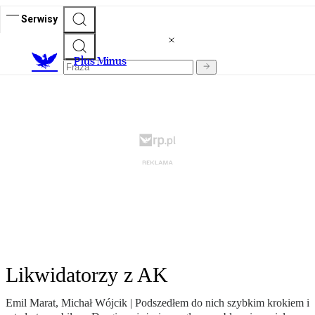
Serwisy
Plus Minus
Likwidatorzy z AK
Emil Marat, Michał Wójcik | Podszedłem do nich szybkim krokiem i