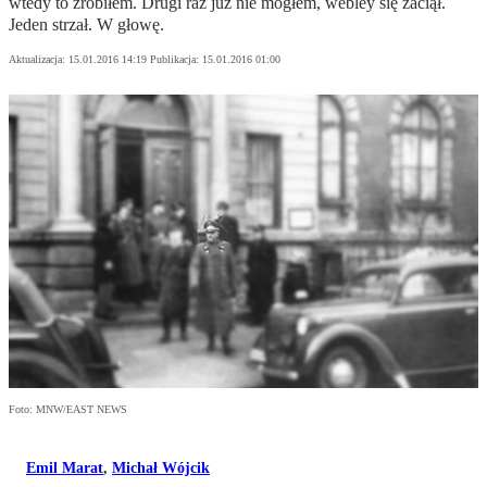
wtedy to zrobiłem. Drugi raz już nie mogłem, webley się zaciął.
Jeden strzał. W głowę.
Aktualizacja:
15.01.2016 14:19
Publikacja:
15.01.2016 01:00
Foto: MNW/EAST NEWS
Emil Marat
,
Michał Wójcik