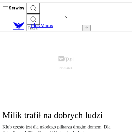
Serwisy
Plus Minus
Milik trafił na dobrych ludzi
Klub często jest dla młodego piłkarza drugim domem. Dla