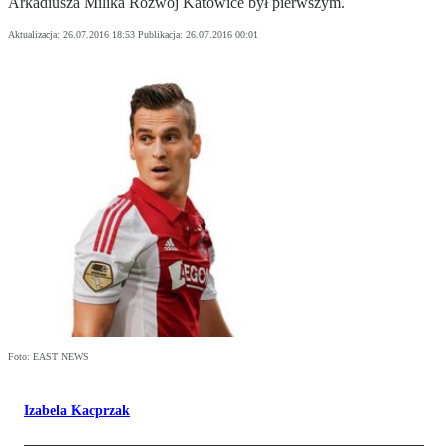
Arkadiusza Milika Rozwój Katowice był pierwszym.
Aktualizacja:
26.07.2016 18:53
Publikacja:
26.07.2016 00:01
Foto: EAST NEWS
Izabela Kacprzak