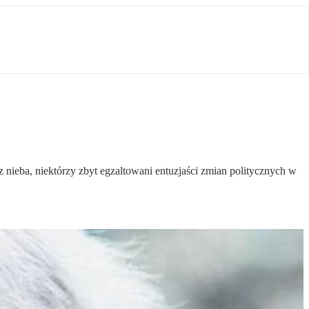
z nieba, niektórzy zbyt egzaltowani entuzjaści zmian politycznych w