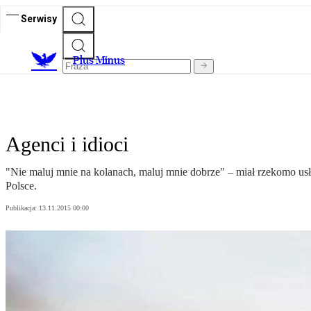
Serwisy
Plus Minus
Agenci i idioci
"Nie maluj mnie na kolanach, maluj mnie dobrze" – miał rzekomo usły
Polsce.
Publikacja:
13.11.2015 00:00