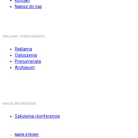
Kontakt
Napisz do nas
REKLAMA I PRENUMERATA
Reklama
Ogłoszenia
Prenumerata
Archiwum
NASZE WYDARZENIA
Szkolenia i konferencje
MAPA STRONY