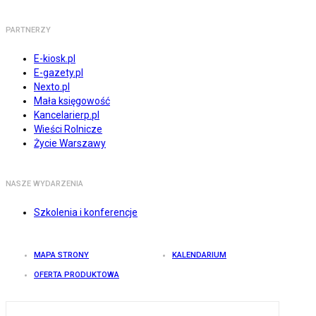
PARTNERZY
E-kiosk.pl
E-gazety.pl
Nexto.pl
Mała księgowość
Kancelarierp.pl
Wieści Rolnicze
Życie Warszawy
NASZE WYDARZENIA
Szkolenia i konferencje
MAPA STRONY
KALENDARIUM
OFERTA PRODUKTOWA