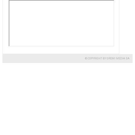
© COPYRIGHT BY GREMI MEDIA SA