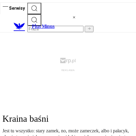
Serwisy
Plus Minus
Kraina baśni
Jest tu wszystko: stary zamek, no, może zameczek, albo i pałacyk,