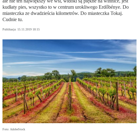
ale nie ten największy we wsi, widoki są piękne na winnice, jest
kudłaty pies, wszystko to w centrum urokliwego Erdőbénye. Do
miasteczka ze dwadzieścia kilometrów. Do miasteczka Tokaj.
Cudnie tu.
Publikacja:
15.11.2019 18:15
Foto: AdobeStock