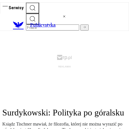
Serwisy
Publicystyka
Surdykowski: Polityka po góralsku
Ksiądz Tischner mawiał, że filozofia, której nie można wyrazić po