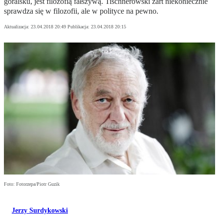
góralsku, jest filozofią fałszywą. Tischnerowski żart niekoniecznie
sprawdza się w filozofii, ale w polityce na pewno.
Aktualizacja:
23.04.2018 20:49
Publikacja:
23.04.2018 20:15
Foto: Fotorzepa/Piotr Guzik
Jerzy Surdykowski