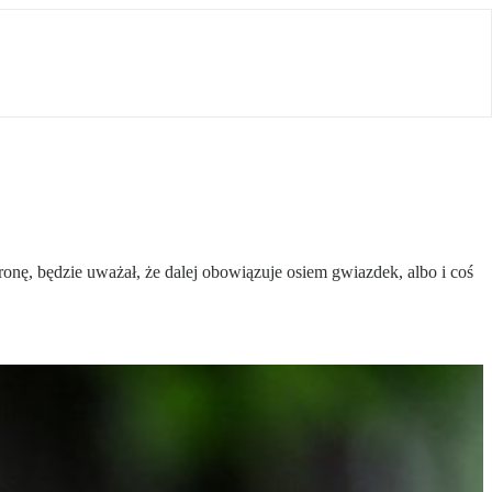
onę, będzie uważał, że dalej obowiązuje osiem gwiazdek, albo i coś