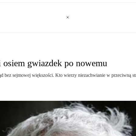
li osiem gwiazdek po nowemu
d bez sejmowej większości. Kto wierzy niezachwianie w przeciwną str