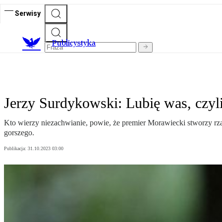
Serwisy
Publicystyka
Jerzy Surdykowski: Lubię was, czy
Kto wierzy niezachwianie, powie, że premier Morawiecki stworzy rzą
gorszego.
Publikacja:
31.10.2023 03:00