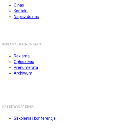
O nas
Kontakt
Napisz do nas
REKLAMA I PRENUMERATA
Reklama
Ogłoszenia
Prenumerata
Archiwum
NASZE WYDARZENIA
Szkolenia i konferencje