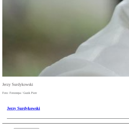
Jerzy Surdykowski
Foto: Fotorzepa / Guzik Piotr
Jerzy Surdykowski