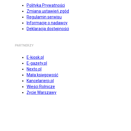
Polityka Prywatności
Zmiana ustawień zgód
Regulamin serwisu
Informacje o nadawcy
Deklaracja dostępności
PARTNERZY
E-kiosk.pl
E-gazety.pl
Nexto.pl
Mała księgowość
Kancelarierp.pl
Wieści Rolnicze
Życie Warszawy