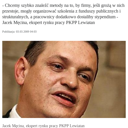
- Chcemy szybko znaleźć metody na to, by firmy, jeśli grożą w nich
przestoje, mogły organizować szkolenia z funduszy publicznych i
strukturalnych, a pracownicy dodatkowo dostaliby stypendium -
Jacek Męcina, ekspert rynku pracy PKPP Lewiatan
Publikacja:
03.03.2009 04:03
Jacek Męcina, ekspert rynku pracy PKPP Lewiatan