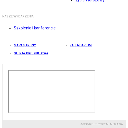
Życie Warszawy
NASZE WYDARZENIA
Szkolenia i konferencje
MAPA STRONY
KALENDARIUM
OFERTA PRODUKTOWA
© COPYRIGHT BY GREMI MEDIA SA