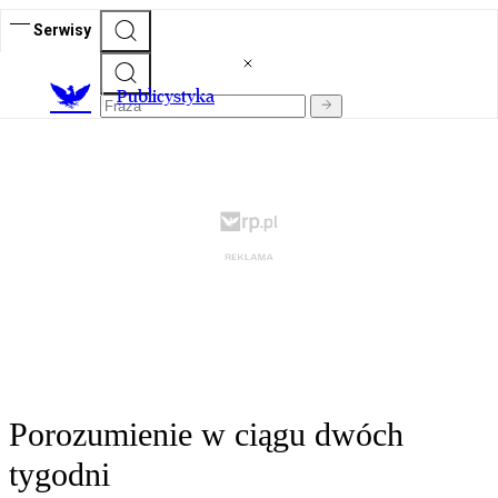
Serwisy
Publicystyka
Porozumienie w ciągu dwóch
tygodni