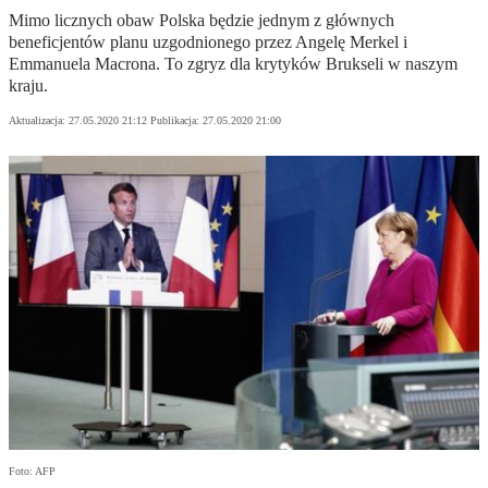
Mimo licznych obaw Polska będzie jednym z głównych
beneficjentów planu uzgodnionego przez Angelę Merkel i
Emmanuela Macrona. To zgryz dla krytyków Brukseli w naszym
kraju.
Aktualizacja:
27.05.2020 21:12
Publikacja:
27.05.2020 21:00
Foto: AFP