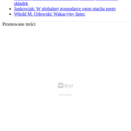
składek
Jankowiak: W globalnej gospodarce ogon macha psem
Witold M. Orłowski: Wakacyjny lipiec
Promowane treści