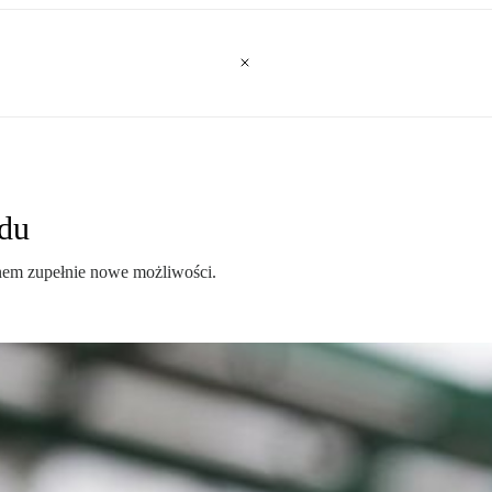
odu
nem zupełnie nowe możliwości.