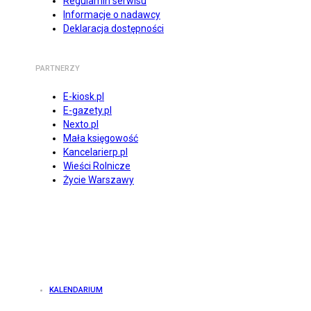
Regulamin serwisu
Informacje o nadawcy
Deklaracja dostępności
PARTNERZY
E-kiosk.pl
E-gazety.pl
Nexto.pl
Mała księgowość
Kancelarierp.pl
Wieści Rolnicze
Życie Warszawy
KALENDARIUM