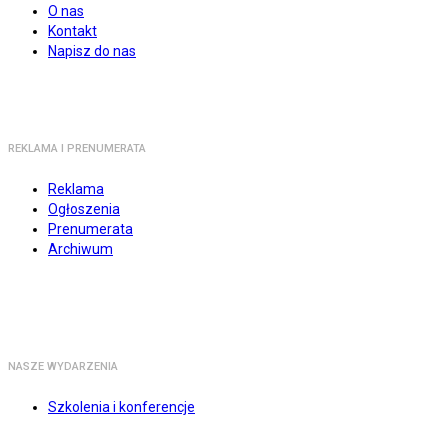
O nas
Kontakt
Napisz do nas
REKLAMA I PRENUMERATA
Reklama
Ogłoszenia
Prenumerata
Archiwum
NASZE WYDARZENIA
Szkolenia i konferencje