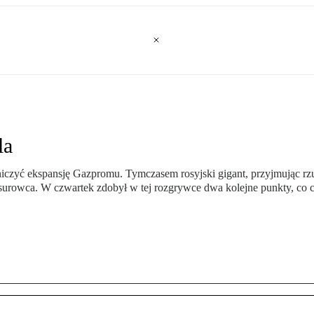
la
iczyć ekspansję Gazpromu. Tymczasem rosyjski gigant, przyjmując rzu
ie surowca. W czwartek zdobył w tej rozgrywce dwa kolejne punkty, c