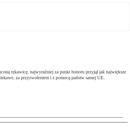
coną rękawicę, najwyraźniej za punkt honoru przyjął jak największe
o ciekawe, za przyzwoleniem i z pomocą państw samej UE.