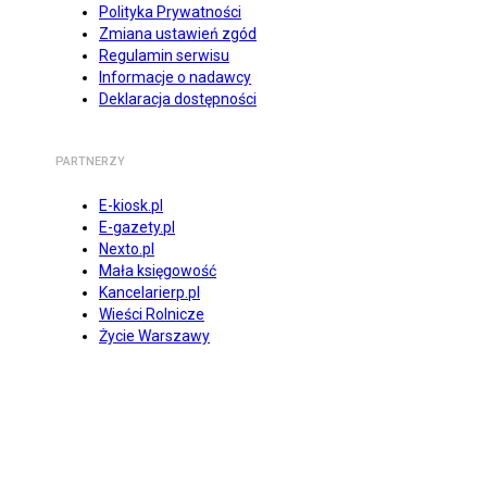
Polityka Prywatności
Zmiana ustawień zgód
Regulamin serwisu
Informacje o nadawcy
Deklaracja dostępności
PARTNERZY
E-kiosk.pl
E-gazety.pl
Nexto.pl
Mała księgowość
Kancelarierp.pl
Wieści Rolnicze
Życie Warszawy