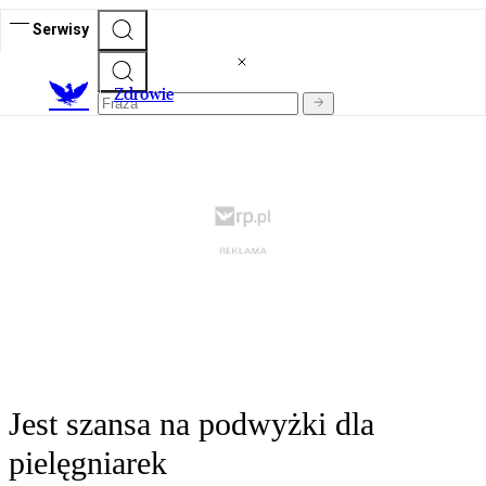
Serwisy
Z
drowie
Jest szansa na podwyżki dla
pielęgniarek