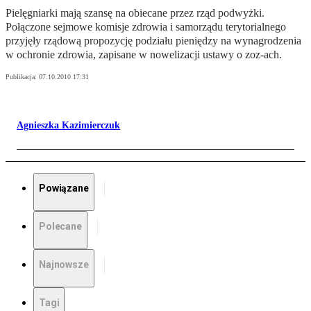
Pielęgniarki mają szansę na obiecane przez rząd podwyżki.
Połączone sejmowe komisje zdrowia i samorządu terytorialnego
przyjęły rządową propozycję podziału pieniędzy na wynagrodzenia
w ochronie zdrowia, zapisane w nowelizacji ustawy o zoz-ach.
Publikacja:
07.10.2010 17:31
Agnieszka Kazimierczuk
Powiązane
Polecane
Najnowsze
Tagi