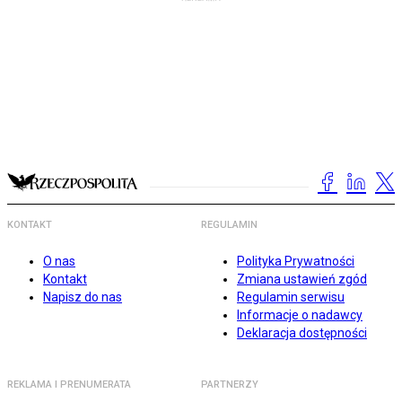
KONTAKT
REGULAMIN
O nas
Polityka Prywatności
Kontakt
Zmiana ustawień zgód
Napisz do nas
Regulamin serwisu
Informacje o nadawcy
Deklaracja dostępności
REKLAMA I PRENUMERATA
PARTNERZY