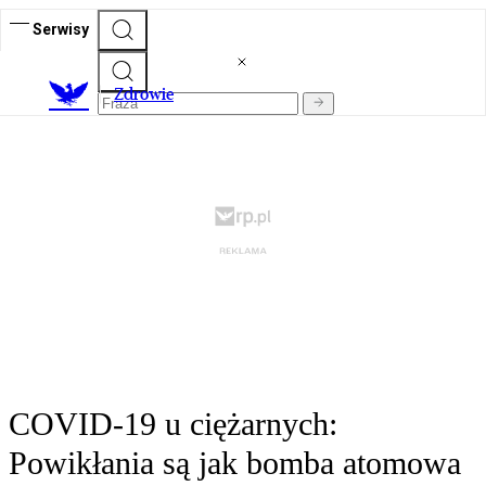
Serwisy
Z
drowie
COVID-19 u ciężarnych:
Powikłania są jak bomba atomowa