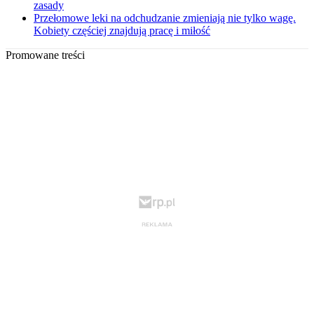
zasady
Przełomowe leki na odchudzanie zmieniają nie tylko wagę.
Kobiety częściej znajdują pracę i miłość
Promowane treści