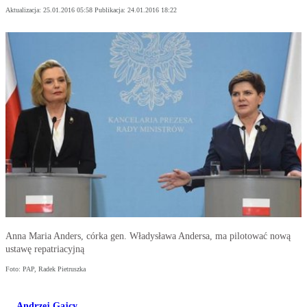
Aktualizacja:
25.01.2016 05:58
Publikacja:
24.01.2016 18:22
Anna Maria Anders, córka gen. Władysława Andersa, ma pilotować nową
ustawę repatriacyjną
Foto: PAP, Radek Pietruszka
Andrzej Gajcy