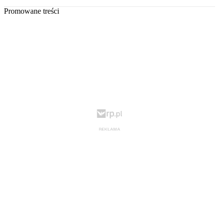
Promowane treści