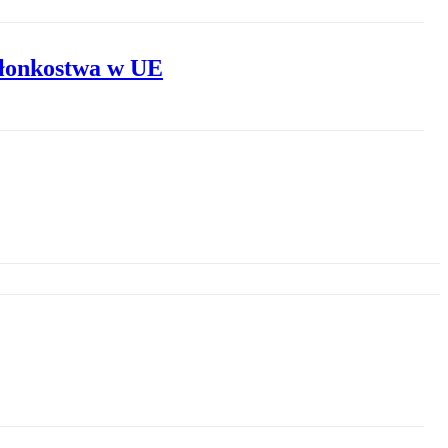
złonkostwa w UE