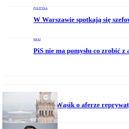
POLITYKA
W Warszawie spotkają się szef
KRAJ
PiS nie ma pomysłu co zrobić z
KRAJ
Maciej Wąsik o aferze reprywa
PUBLICYSTYKA