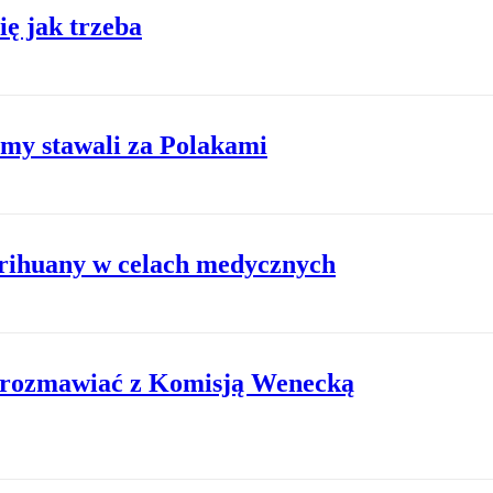
ę jak trzeba
my stawali za Polakami
arihuany w celach medycznych
a rozmawiać z Komisją Wenecką