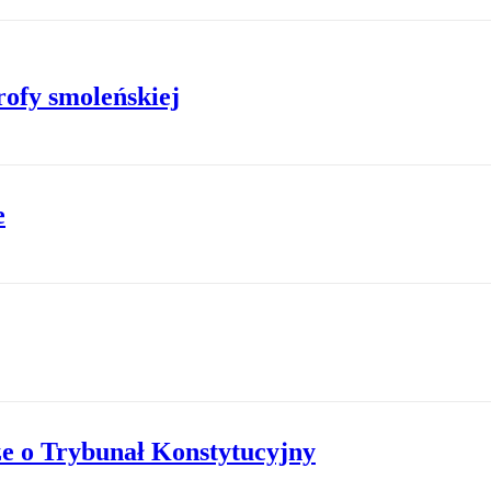
rofy smoleńskiej
e
ze o Trybunał Konstytucyjny