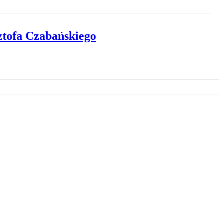
ztofa Czabańskiego