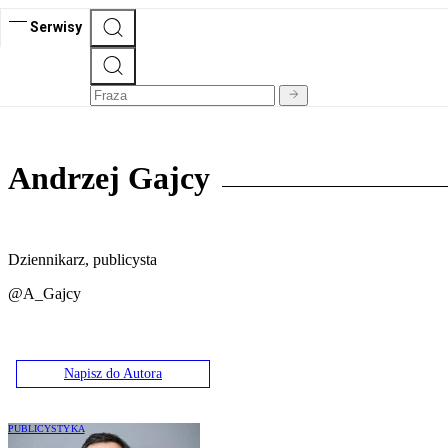
Serwisy
Andrzej Gajcy
Dziennikarz, publicysta
@A_Gajcy
Napisz do Autora
PUBLICYSTYKA