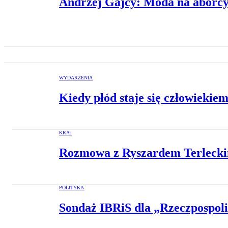
Andrzej Gajcy: Moda na aborcy
WYDARZENIA
Kiedy płód staje się człowiekie
KRAJ
Rozmowa z Ryszardem Terleckim
POLITYKA
Sondaż IBRiS dla „Rzeczpospoli