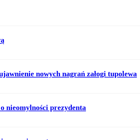
wą
ujawnienie nowych nagrań załogi tupolewa
o nieomylności prezydenta