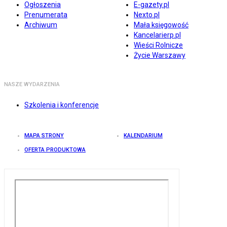
Ogłoszenia
E-gazety.pl
Prenumerata
Nexto.pl
Archiwum
Mała księgowość
Kancelarierp.pl
Wieści Rolnicze
Życie Warszawy
NASZE WYDARZENIA
Szkolenia i konferencje
MAPA STRONY
KALENDARIUM
OFERTA PRODUKTOWA