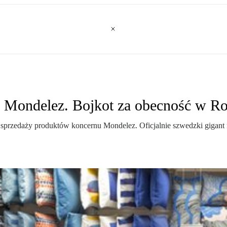
y Mondelez. Bojkot za obecność w Ro
 sprzedaży produktów koncernu Mondelez. Oficjalnie szwedzki gigant 