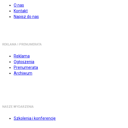
O nas
Kontakt
Napisz do nas
REKLAMA I PRENUMERATA
Reklama
Ogłoszenia
Prenumerata
Archiwum
NASZE WYDARZENIA
Szkolenia i konferencje