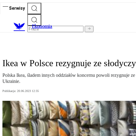
Serwisy
Ekonomia
Ikea w Polsce rezygnuje ze słodycz
Polska Ikea, śladem innych oddziałów koncernu powoli rezygnuje ze
Ukrainie.
Publikacja:
20.06.2023 12:35