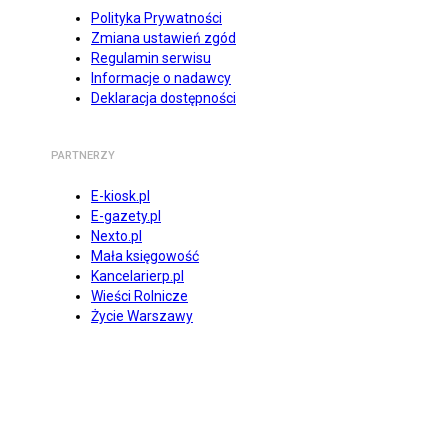
Polityka Prywatności
Zmiana ustawień zgód
Regulamin serwisu
Informacje o nadawcy
Deklaracja dostępności
PARTNERZY
E-kiosk.pl
E-gazety.pl
Nexto.pl
Mała księgowość
Kancelarierp.pl
Wieści Rolnicze
Życie Warszawy