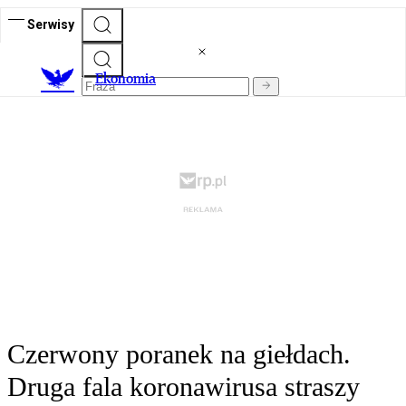
Serwisy
Ekonomia
Czerwony poranek na giełdach.
Druga fala koronawirusa straszy