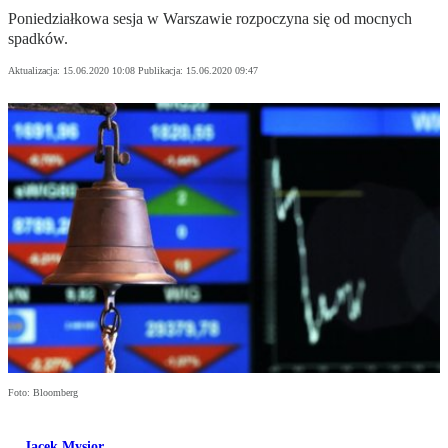
Poniedziałkowa sesja w Warszawie rozpoczyna się od mocnych
spadków.
Aktualizacja:
15.06.2020 10:08
Publikacja:
15.06.2020 09:47
Foto: Bloomberg
Jacek Mysior