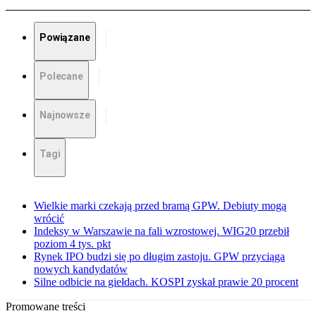
Powiązane
Polecane
Najnowsze
Tagi
Wielkie marki czekają przed bramą GPW. Debiuty mogą
wrócić
Indeksy w Warszawie na fali wzrostowej. WIG20 przebił
poziom 4 tys. pkt
Rynek IPO budzi się po długim zastoju. GPW przyciąga
nowych kandydatów
Silne odbicie na giełdach. KOSPI zyskał prawie 20 procent
Promowane treści