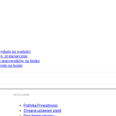
yskają na wartości
s. zł miesięcznie
ki pracowników na bruku
rosto na konto
REGULAMIN
Polityka Prywatności
Zmiana ustawień zgód
Regulamin serwisu