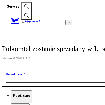
Serwisy
Ekonomia
Polkomtel zostanie sprzedany w I. 
Publikacja:
29.10.2010 13:14
Urszula Zielińska
Powiązane