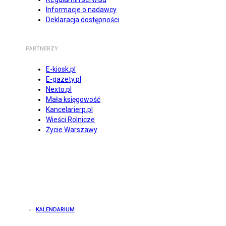
Informacje o nadawcy
Deklaracja dostępności
PARTNERZY
E-kiosk.pl
E-gazety.pl
Nexto.pl
Mała księgowość
Kancelarierp.pl
Wieści Rolnicze
Życie Warszawy
KALENDARIUM