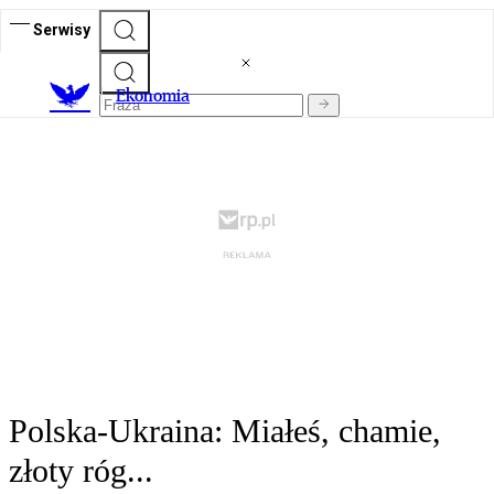
Serwisy
Ekonomia
Polska-Ukraina: Miałeś, chamie,
złoty róg...