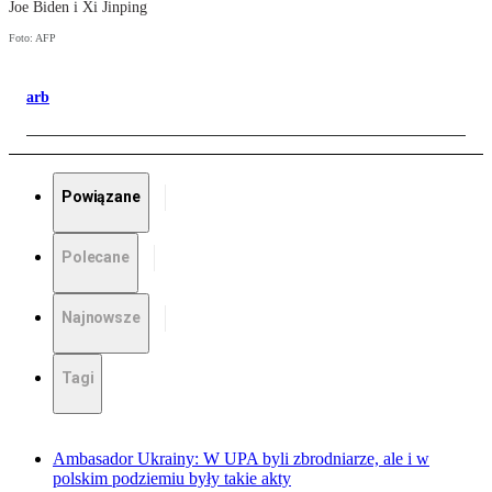
Joe Biden i Xi Jinping
Foto: AFP
arb
Powiązane
Polecane
Najnowsze
Tagi
Ambasador Ukrainy: W UPA byli zbrodniarze, ale i w
polskim podziemiu były takie akty