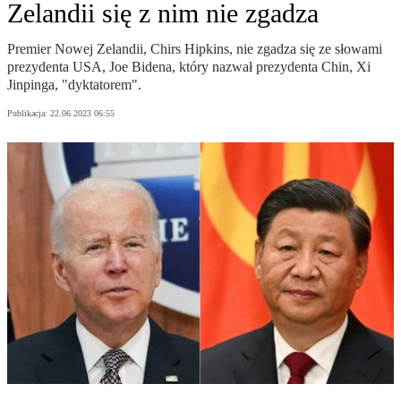
Zelandii się z nim nie zgadza
Premier Nowej Zelandii, Chirs Hipkins, nie zgadza się ze słowami
prezydenta USA, Joe Bidena, który nazwał prezydenta Chin, Xi
Jinpinga, "dyktatorem".
Publikacja:
22.06.2023 06:55