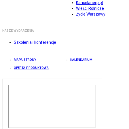
Kancelarierp.pl
Wieści Rolnicze
Życie Warszawy
NASZE WYDARZENIA
Szkolenia i konferencje
MAPA STRONY
KALENDARIUM
OFERTA PRODUKTOWA