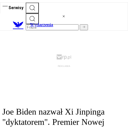
Serwisy
Wydarzenia
Joe Biden nazwał Xi Jinpinga
"dyktatorem". Premier Nowej