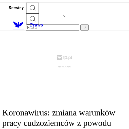
Serwisy
Prawo
Koronawirus: zmiana warunków
pracy cudzoziemców z powodu