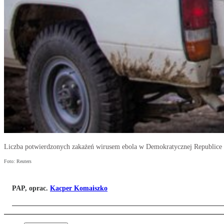
Liczba potwierdzonych zakażeń wirusem ebola w Demokratycznej Republice 
Foto: Reuters
PAP, oprac.
Kacper Komaiszko