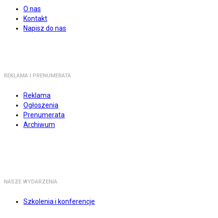
O nas
Kontakt
Napisz do nas
REKLAMA I PRENUMERATA
Reklama
Ogłoszenia
Prenumerata
Archiwum
NASZE WYDARZENIA
Szkolenia i konferencje