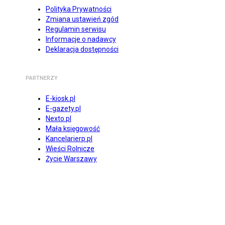
Polityka Prywatności
Zmiana ustawień zgód
Regulamin serwisu
Informacje o nadawcy
Deklaracja dostępności
PARTNERZY
E-kiosk.pl
E-gazety.pl
Nexto.pl
Mała księgowość
Kancelarierp.pl
Wieści Rolnicze
Życie Warszawy