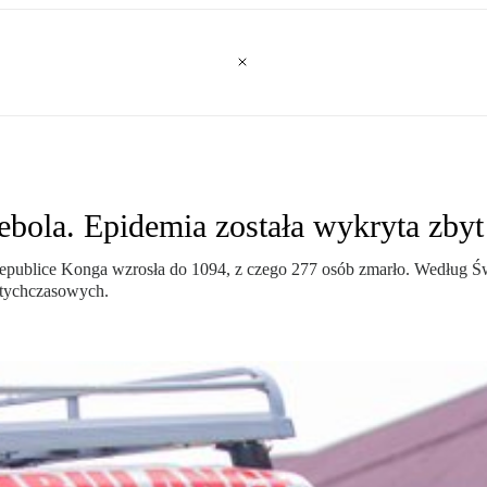
ebola. Epidemia została wykryta zby
publice Konga wzrosła do 1094, z czego 277 osób zmarło. Według Ś
dotychczasowych.