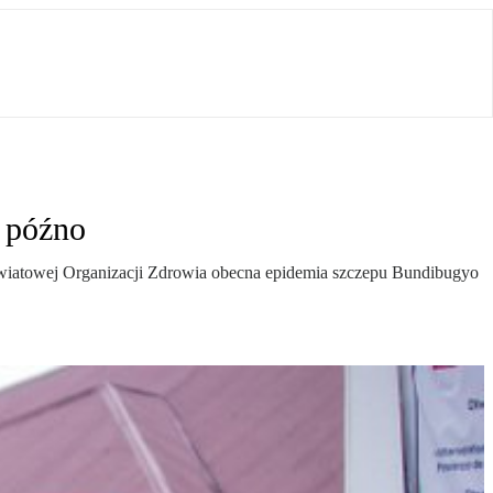
t późno
wiatowej Organizacji Zdrowia obecna epidemia szczepu Bundibugyo