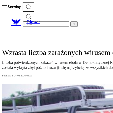
Serwisy
Z
drowie
Wzrasta liczba zarażonych wirusem 
Liczba potwierdzonych zakażeń wirusem ebola w Demokratycznej Re
została wykryta zbyt późno i rozwija się najszybciej ze wszystkich 
Publikacja:
24.06.2026 09:00