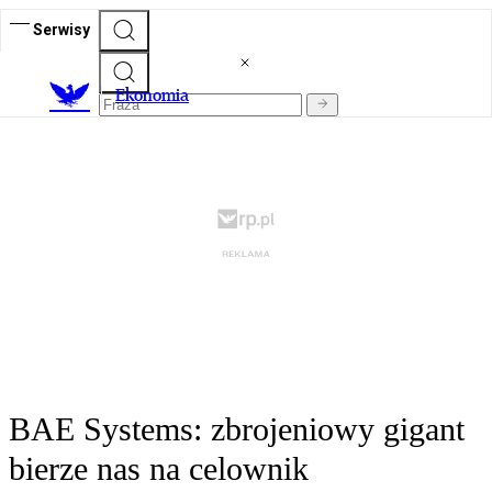
Serwisy
Ekonomia
BAE Systems: zbrojeniowy gigant
bierze nas na celownik