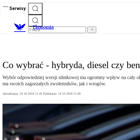
Serwisy
Ekonomia
Co wybrać - hybryda, diesel czy be
Wybór odpowiedniej wersji silnikowej ma ogromny wpływ na cały okr
ma swoich zagorzałych zwolenników, jak i wrogów.
Aktualizacja:
19.10.2018 21:45
Publikacja:
19.10.2018 21:00