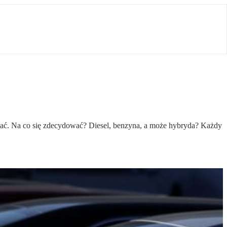
wać. Na co się zdecydować? Diesel, benzyna, a może hybryda? Każdy