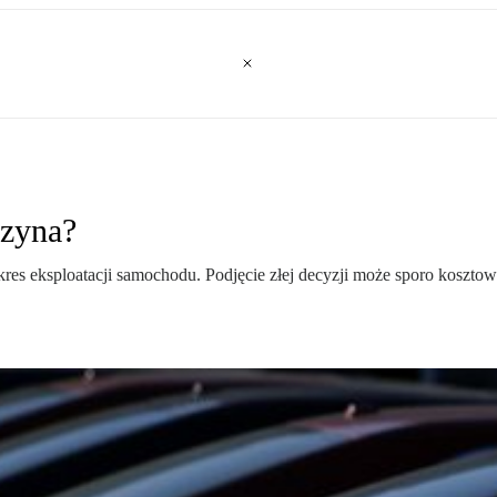
nzyna?
es eksploatacji samochodu. Podjęcie złej decyzji może sporo koszto