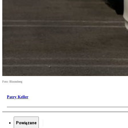
Foto: Bloomberg
Patry Keller
Powiązane