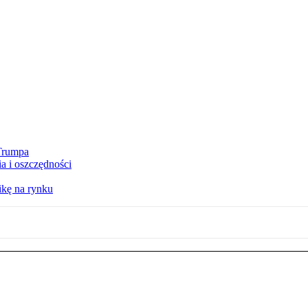
 Trumpa
a i oszczędności
kę na rynku